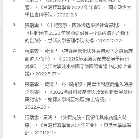
響〉，《台灣經濟學會 2022 年年會》， 國立政治大
學社會科學院，2022.12.3
，
張瑞雲
〈市場競爭、國外滲透率與社會福利〉，
《世新經濟 2022 年學術研討會—全球經濟再均衡下
的台灣》，世新大學管理學院大樓，2022.10.22。
，
張瑞雲、 黃鴻
〈存在民營化與外資持股下之最適廠
商進入時序〉，《 2022環境永續與產業發展學術研
討會》，淡江大學淡水校園守謙國際會議中心(線上會
議)，2022.5.27。
，
張瑞雲、 黃鴻
〈外資持股、民營化對廠商進入時序
之影響〉，《2022金融科技產業與政策創新發展學術
研討會》，銘傳大學桃園校區(線上會議) ，
2022.4.29。
，
張瑞雲、黃鴻
〈外資持股、民營化與廠商進入時
序〉，《台灣經濟學會2021年年會》，東吳大學城區
部，2021.12.11。