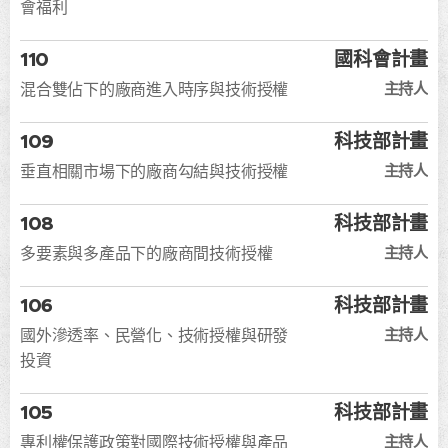
會福利
110
國科會計畫
主持人
混合雙佔下的廠商進入時序與技術授權
109
科技部計畫
主持人
垂直相關市場下的廠商勾結與技術授權
108
科技部計畫
主持人
多要素與多產品下的廠商間技術授權
106
科技部計畫
主持人
國外滲透率、民營化、技術授權與研發
投資
105
科技部計畫
主持人
專利權保護政策對國際技術授權與產品