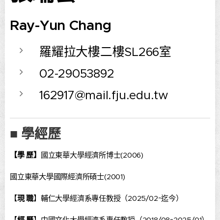
Ray-Yun Chang
羅耀拉大樓二樓SL266室
02-29053892
162917@mail.fju.edu.tw
■ 學經歷
【學 歷】
國立東華大學經濟所博士(2006)
國立東華大學國際經濟所碩士(2001)
【
現 職
】
輔仁大學經濟系專任教授（2025/02~迄今）
【
經 歷
】
中國文化大學經濟系專任教授（2018/08~2025/01）