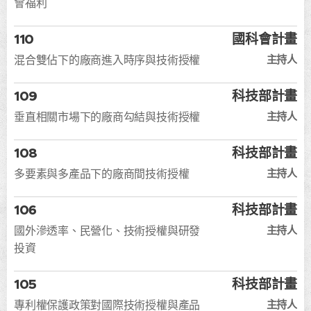
會福利
110
國科會計畫
主持人
混合雙佔下的廠商進入時序與技術授權
109
科技部計畫
主持人
垂直相關市場下的廠商勾結與技術授權
108
科技部計畫
主持人
多要素與多產品下的廠商間技術授權
106
科技部計畫
主持人
國外滲透率、民營化、技術授權與研發
投資
105
科技部計畫
主持人
專利權保護政策對國際技術授權與產品