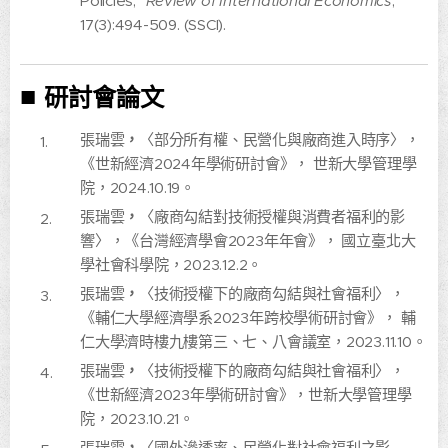
Policies,"
Review of International Economics
,
17(3):494-509. (SSCI).
■
研討會論文
張瑞雲
，
〈部分所有權、民營化與廠商進入時序〉，
《世新經濟2024年學術研討會》， 世新大學管理學
院，2024.10.19。
張瑞雲
，
〈廠商勾結對技術授權與消費者福利的影
響〉，《台灣經濟學會2023年年會》， 國立臺北大
學社會科學院，2023.12.2。
張瑞雲
，
〈技術授權下的廠商勾結與社會福利〉，
《輔仁大學經濟學系2023年跨校學術研討會》， 輔
仁大學濟時樓九樓第三、七、八會議室，2023.11.10。
張瑞雲
，
〈技術授權下的廠商勾結與社會福利〉，
《世新經濟2023年學術研討會》，世新大學管理學
院，2023.10.21。
張瑞雲
，
〈國外滲透率、民營化對社會福利之影