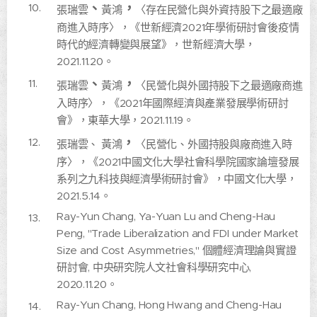
、
，
張瑞雲
黃鴻
〈存在民營化與外資持股下之最適廠
商進入時序〉，《世新經濟2021年學術研討會後疫情
時代的經濟轉變與展望》，世新經濟大學，
2021.11.20。
、
，
張瑞雲
黃鴻
〈民營化與外國持股下之最適廠商進
入時序〉，《2021年國際經濟與產業發展學術研討
會》，東華大學，2021.11.19。
，
張瑞雲、 黃鴻
〈民營化、外國持股與廠商進入時
序〉，《2021中國文化大學社會科學院國家論壇發展
系列之九科技與經濟學術研討會》，中國文化大學，
2021.5.14。
Ray-Yun Chang, Ya-Yuan Lu and Cheng-Hau
Peng, "Trade Liberalization and FDI under Market
Size and Cost Asymmetries," 個體經濟理論與實證
研討會, 中央研究院人文社會科學研究中心,
2020.11.20。
Ray-Yun Chang, Hong Hwang and Cheng-Hau