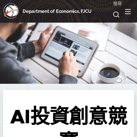
搜尋
Department of Economics, FJCU
AI投資創意競