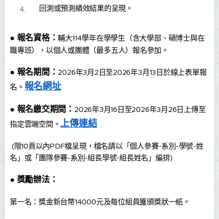
回測或預測績效結果的呈現。
●
報名資格：
輔大114學年在學學生（含大學部、碩博士與在
職專班），以個人或團體（最多五人）報名參加。
●
報名期間：
2026年3月2日至2026年3月13日於線上表單報
報名網址
名。
●
報名繳交期間：
2026年3月16日至2026年3月26日上傳至
上傳連結
指定雲端空間。
(限10頁以內PDF檔呈現，檔名請以「個人參賽-系別-學號-姓
名」或「團隊參賽-系別-組長學號-組長姓名」編排)
●
獎勵辦法：
第一名：獎金新台幣14000元及每位組員獲頒獎狀一紙。