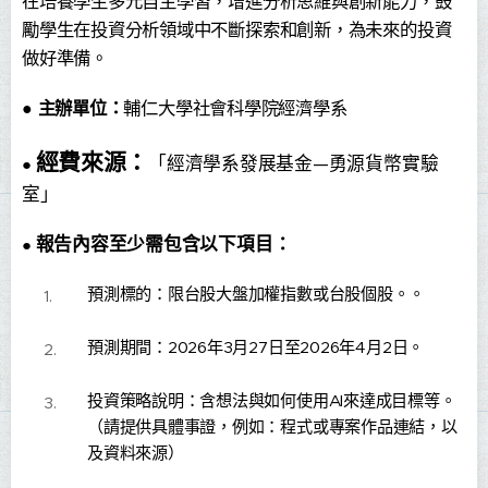
在培養學生多元自主學習，增進分析思維與創新能力，鼓
勵學生在投資分析領域中不斷探索和創新，為未來的投資
做好準備。
●
主辦單位：
輔仁大學社會科學院經濟學系
經費
來源：
「經濟學系發展基金—勇源貨幣實驗
●
室」
報告內容至少需包含以下項目：
●
預測標的：限台股大盤加權指數或台股個股。。
預測期間：2026年3月27日至2026年4月2日。
投資策略說明：含想法與如何使用AI來達成目標等。
（請提供具體事證，例如：程式或專案作品連結，以
及資料來源）