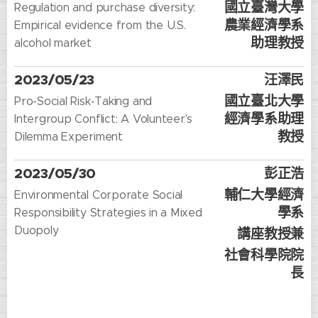
國立臺灣大學
Regulation and purchase diversity:
農業經濟學系
Empirical evidence from the U.S.
助理教授
alcohol market
2023/05/23
汪澤民
國立臺北大學
Pro-Social Risk-Taking and
經濟學系助理
Intergroup Conflict: A Volunteer's
教授
Dilemma Experiment
2023/05/30
彭正浩
輔仁大學經濟
Environmental Corporate Social
學系
Responsibility Strategies in a Mixed
Duopoly
講座教授兼
社會科學院院
長