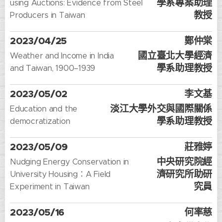
學系專案助理
using Auctions: Evidence from Steel
教授
Producers in Taiwan
2023/04/25
鄭仲棠
國立臺北大學經濟
Weather and Income in India
學系助理教授
and Taiwan, 1900–1939
2023/05/02
李文基
淡江大學外交與國際關係
Education and the
學系助理教授
democratization
2023/05/09
莊雅婷
中央研究院經
Nudging Energy Conservation in
濟研究所助研
University Housing：A Field
究員
Experiment in Taiwan
2023/05/16
何率慈