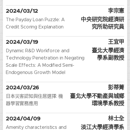
2024/03/12
李宗憲
中央研究院經濟研
The Payday Loan Puzzle: A
究所助研究員
Credit Scoring Explanation
2024/03/19
王宜甲
臺北大學經濟
Dynamic R&D Workforce and
學系副教授
Technology Penetration in Negating
Scale Effects: A Modified Semi-
Endogenous Growth Model
2024/03/26
彭蒂菁
臺北大學不動產與城鄉
日本災害認知與住居選擇: 機
環境學系教授
器學習實務應用
2024/04/09
林士全
淡江大學經濟學系
Amenity characteristics and