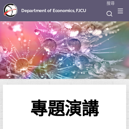
搜尋
Department of Economics, FJCU
專題演講