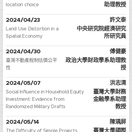
助理教授
location choice
2024/04/23
許文泰
中央研究院經濟研究
Land Use Distortion in a
所研究員
Spatial Economy
2024/04/30
傅健豪
政治大學財政學系助理教
臺灣不動產稅制估價公平
授
性
2024/05/07
洪志清
臺灣大學財務
Social Influence in Household Equity
金融學系助理
Investment: Evidence from
教授
Randomized Military Drafts
2024/05/14
陳瑀屏
臺灣大學國際
The Difficulty of Simple Projects