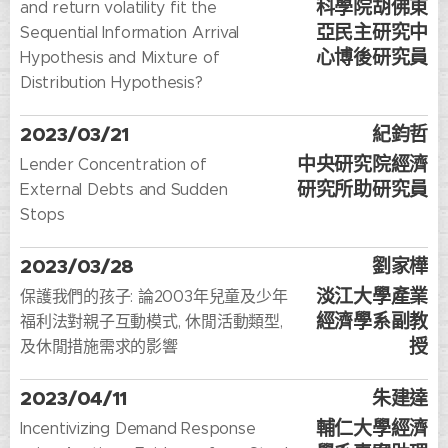
科學院胡佛東
and return volatility fit the
亞民主研究中
Sequential Information Arrival
心博後研究員
Hypothesis and Mixture of
Distribution Hypothesis?
2023/03/21
紀鈞哲
中央研究院經濟
Lender Concentration of
研究所助研究員
External Debts and Sudden
Stops
2023/03/28
劉家樺
淡江大學產業
保護我們的孩子: 論2003年兒童及少年
經濟學系副教
福利法對親子互動模式, 休閒活動類型,
授
及休閒措施需求的影響
2023/04/11
朱建達
輔仁大學經濟
Incentivizing Demand Response