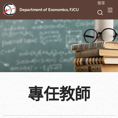
搜尋
Department of Economics, FJCU
專任教師