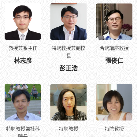
教授兼系主任
特聘教授兼副校
合聘講座教授
長
林志彥
張俊仁
彭正浩
特聘教授兼社科
特聘教授
特聘教授
院長