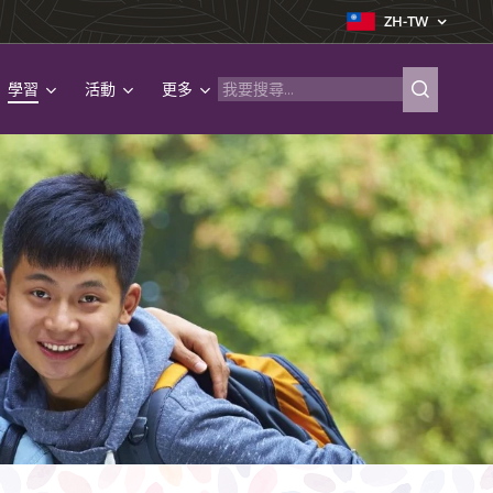
ZH-TW
學習
活動
更多