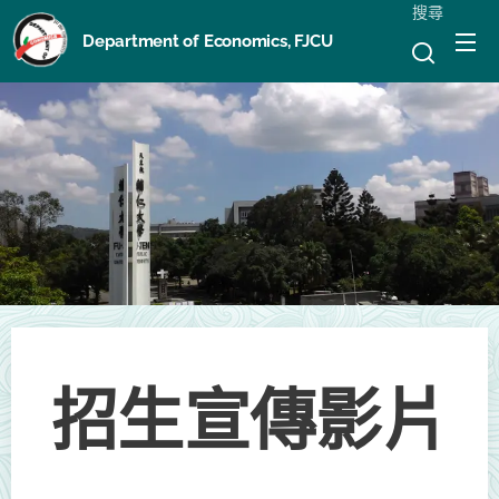
搜尋
Department of Economics, FJCU
招生宣傳影片