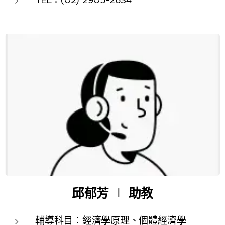
邱郁芳
∣
助教
輔導科目：經濟學原理、個體經濟學