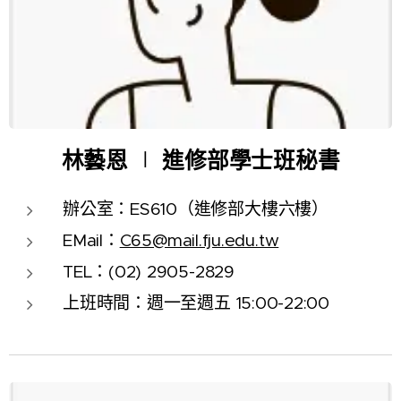
林藝恩
∣
進修部學士班秘書
辦公室：ES610（進修部大樓六樓）
EMail：
C65@mail.fju.edu.tw
TEL：(02) 2905-2829
上班時間：週一至週五
15:00-22:00