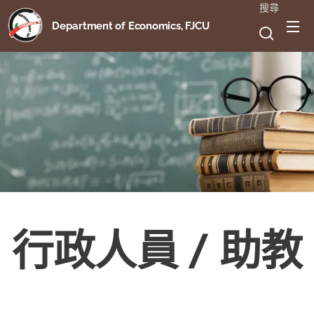
搜尋
Department of Economics, FJCU
行政人員 / 助教