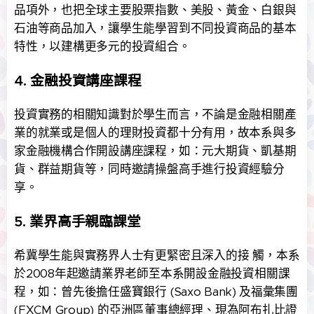
品項外，也把全球主要股票指數、美股、黃金、白銀與
石油等商品加入，讓學生能學習到不同投資商品的基本
特性，以建構更多元的投資組合。
4. 金融投資講座課程
投資實務的相關知識對於學生而言，不論是金融相關產
業的就業或是個人的理財投資都十分有用，故本系與多
家金融機構合作開設講座課程，如：元大期貨、凱基期
貨、群益期貨等，同時邀請操盤高手進行投資經驗分
享。
5. 業界高手親臨課堂
希冀學生能與實務界人士有更緊密且深入的接 觸，本系
於2008年起邀請業界老師至本系開設金融投資相關課
程，如：曾先後擔任盛寶銀行 (Saxo Bank) 及福彙集團
(FXCM Group) 的亞洲區董事總經理、現為阿布扎比證