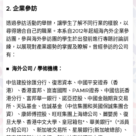
2. 企業參訪
透過參訪活動的舉辦，讓學生了解不同行業的樣貌，以
尋得適合自己的職業。本系自2012年起組海內外企業參
訪團，參與海外參訪團的學生於出發前進行專題討論訓
練，以展現對產業趨勢的掌握及瞭解。曾經參訪的公司
有：
■
海外公司 / 學術機構：
中信建投徐匯分行、復思資本、中國平安證券（香
港）、香港富邦、崑崙國際、PAMIR證券、中國信託香
港分行、富邦華一銀行、諾亞控股、中國金融期貨交易
所、天弘基金、信誠基金（中信集團和英國保誠集團合
資）、康師傅控股、旺旺集團上海總公司、麗嬰房、復
旦大學、香港中文大學、皇冠箱包*、華美銀行*（*派員
介紹公司）、新加坡交易所、星展銀行(新加坡總部) 、