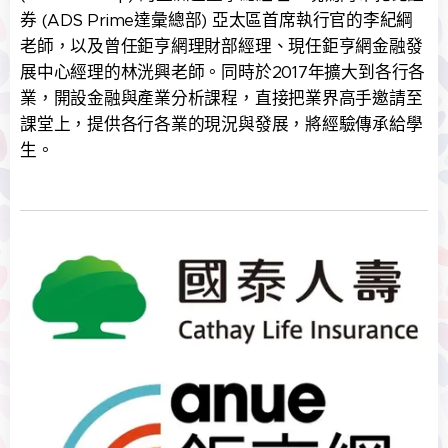
券 (ADS Prime達彙總部) 亞太區首席執行官的李紀綱
老師，以及曾任鉅亨網理財部經理、現任鉅亨網金融發
展中心經理的林洸興老師。同時於2017年擴大到各行各
業，開設金融與產業分析課程，直接把業界高手邀請至
課堂上，提供各行各業的現況與發展，將經驗傳承給學
生。