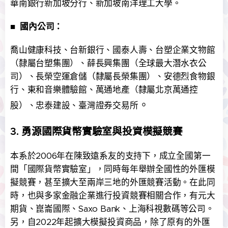
華南銀行新加坡分行、新加坡南洋理工大學。
■
國內公司：
喬山健康科技、台新銀行、國泰人壽、台塑企業文物館
（隸屬台塑集團）、薛長興集團（全球最大潛水衣公
司）、長榮空運倉儲（隸屬長榮集團）、安德烈食物銀
行、東和音樂體驗館、萬通地產（隸屬北京萬通控
。
股）、忠泰建設、臺灣證券交易所
3. 勇源國際貨幣實驗室與投資模擬競賽
本系於2006年在陳致遠系友的支持下，成立全國第一
間「國際貨幣實驗室」，同時每年舉辦全國性的外匯模
擬競賽，甚至擴大至兩岸三地的外匯競賽活動。在此同
時，也與多家金融企業進行投資競賽相關合作，有元大
期貨、崑崙國際、Saxo Bank、上海科視數碼等公司。
另，自2022年起擴大模擬投資商品，除了原有的外匯